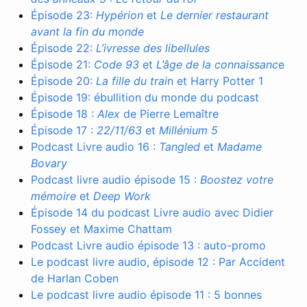
Épisode 23:
Hypérion
et
Le dernier restaurant
avant la fin du monde
Épisode 22:
L’ivresse des libellules
Épisode 21:
Code 93
et
L’âge de la connaissanc
e
Épisode 20:
La fille du trai
n et Harry Potter 1
Épisode 19: ébullition du monde du podcast
Épisode 18 :
Alex
de Pierre Lemaître
Épisode 17 :
22/11/63
et
Millénium 5
Podcast Livre audio 16 :
Tangled
et
Madame
Bovary
Podcast livre audio épisode 15 :
Boostez votre
mémoire
et
Deep Work
Épisode 14 du podcast Livre audio avec Didier
Fossey et Maxime Chattam
Podcast Livre audio épisode 13 : auto-promo
Le podcast livre audio, épisode 12 : Par Accident
de Harlan Coben
Le podcast livre audio épisode 11 : 5 bonnes