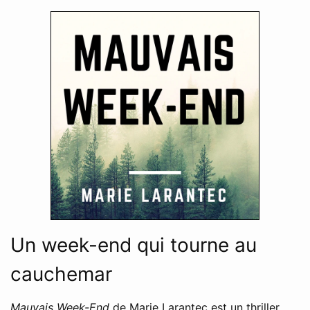
Un week-end qui tourne au
cauchemar
Mauvais Week-End
de Marie Larantec est un thriller