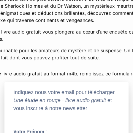
e Sherlock Holmes et du Dr Watson, un mystérieux meurtre
s énigmatiques et déductions brillantes, découvrez comme
e qui traverse continents et vengeances.
 livre audio gratuit vous plongera au cœur d’une enquête ca
s.
urnable pour les amateurs de mystère et de suspense. Un l
uit dont vous pouvez profiter tout de suite.
 livre audio gratuit au format m4b, remplissez ce formulair
Indiquez nous votre email pour télécharger
Une étude en rouge - livre audio gratuit
et
vous inscrire à notre newsletter
Votre Prénom :