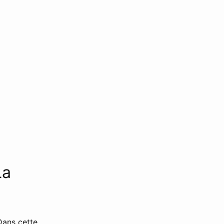
La
Dans cette