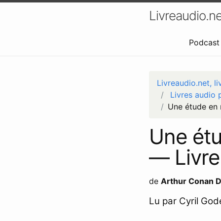
Livreaudio.ne
Podcast 
Livreaudio.net, li
Livres audio 
Une étude en r
Une étu
— Livre
de
Arthur Conan D
Lu par Cyril Gode