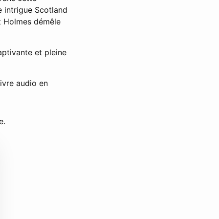
 intrigue Scotland
nt Holmes démêle
ptivante et pleine
ivre audio en
e.