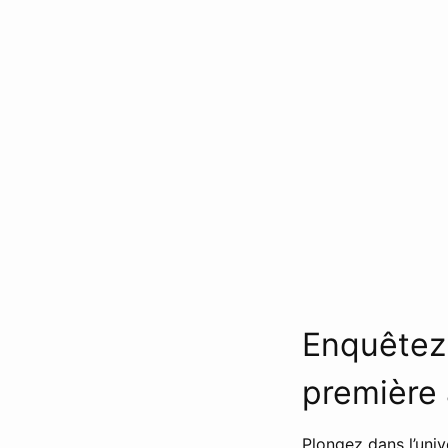
Enquêtez
première
Plongez dans l’univ