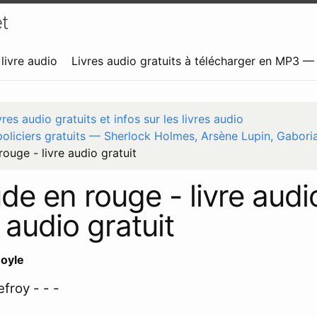
t
livre audio
Livres audio gratuits à télécharger en MP3 
vres audio gratuits et infos sur les livres audio
policiers gratuits — Sherlock Holmes, Arsène Lupin, Gabori
ouge - livre audio gratuit
de en rouge - livre audio
 audio gratuit
oyle
froy - - -