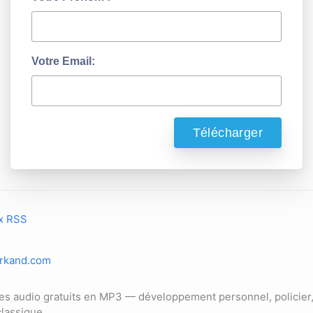
Votre Email:
ux RSS
arkand.com
res audio gratuits en MP3 — développement personnel, policier,
 classique.