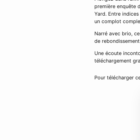
première enquête d
Yard. Entre indice
un complot complex
Narré avec brio, ce
de rebondissement
Une écoute inconto
téléchargement grat
Pour télécharger ce