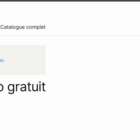
— Catalogue complet
au
 gratuit