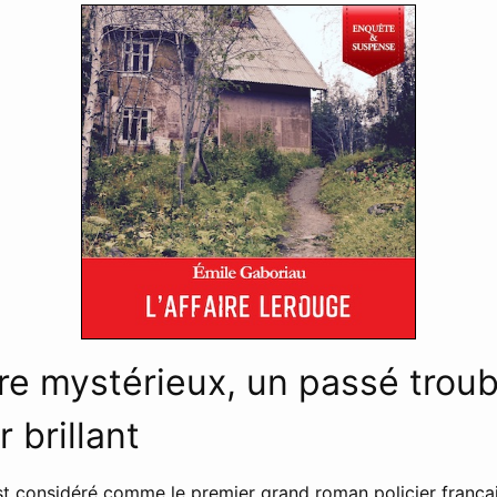
e mystérieux, un passé troub
 brillant
t considéré comme le premier grand roman policier français