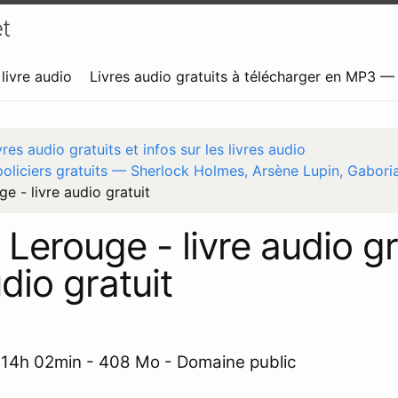
t
livre audio
Livres audio gratuits à télécharger en MP3 
vres audio gratuits et infos sur les livres audio
policiers gratuits — Sherlock Holmes, Arsène Lupin, Gabori
ge - livre audio gratuit
e Lerouge - livre audio g
dio gratuit
- 14h 02min - 408 Mo - Domaine public