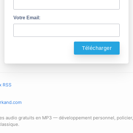
Votre Email:
ux RSS
arkand.com
res audio gratuits en MP3 — développement personnel, policier,
 classique.