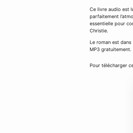
Ce livre audio est 
parfaitement l’at
essentielle pour c
Christie.
Le roman est dans
MP3 gratuitement.
Pour télécharger ce