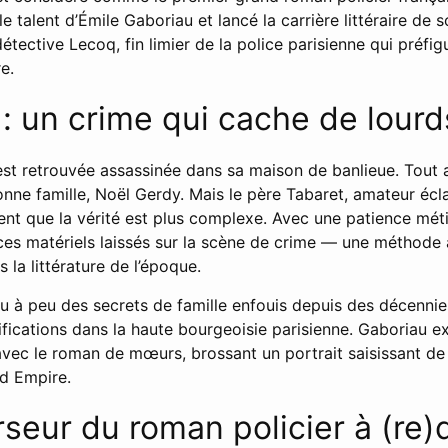
e talent d’Émile Gaboriau et lancé la carrière littéraire de
étective Lecoq, fin limier de la police parisienne qui préfig
e.
e : un crime qui cache de lour
st retrouvée assassinée dans sa maison de banlieue. Tout 
ne famille, Noël Gerdy. Mais le père Tabaret, amateur écla
ent que la vérité est plus complexe. Avec une patience métic
ces matériels laissés sur la scène de crime — une méthode 
 la littérature de l’époque.
u à peu des secrets de famille enfouis depuis des décennies
fications dans la haute bourgeoisie parisienne. Gaboriau exc
e avec le roman de mœurs, brossant un portrait saisissant de
d Empire.
seur du roman policier à (re)