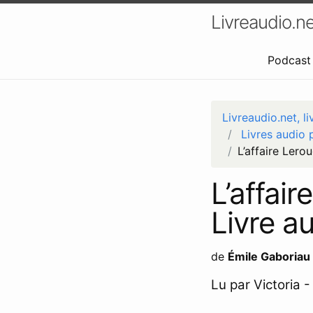
Livreaudio.ne
Podcast 
Livreaudio.net, li
Livres audio 
L’affaire Lerou
L’affair
Livre au
de
Émile Gaboriau
Lu par Victoria 