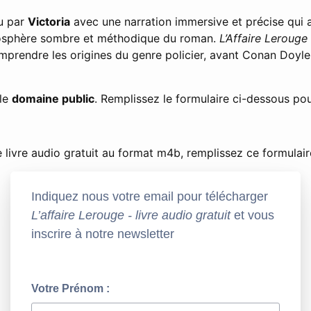
lu par
Victoria
avec une narration immersive et précise qu
mosphère sombre et méthodique du roman.
L’Affaire Lerouge
omprendre les origines du genre policier, avant Conan Doyl
 le
domaine public
. Remplissez le formulaire ci-dessous pour
 livre audio gratuit au format m4b, remplissez ce formulair
Indiquez nous votre email pour télécharger
L’affaire Lerouge - livre audio gratuit
et vous
inscrire à notre newsletter
Votre Prénom :