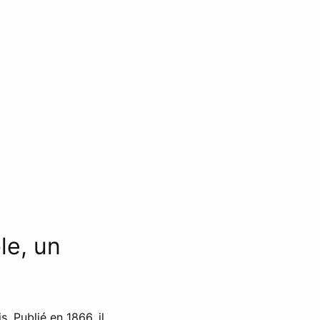
le, un
. Publié en 1866, il