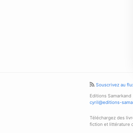
Souscrivez au fl
Editions Samarkand
cyril@editions-sam
Téléchargez des liv
fiction et littérature